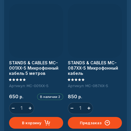
STANDS & CABLES MC-
STANDS & CABLES MC-
001XX-5 Микрофонный
087XX-5 Микрофонный
кабель 5 метров
кабель
Артикул:
MC-001XX-5
Артикул:
MC-087XX-5
650
850
р.
р.
В наличии
2
В корзину
Предзаказ