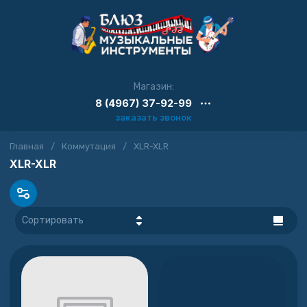
Магазин:
8 (4967) 37-92-99
заказать звонок
Главная
/
Коммутация
/
XLR-XLR
XLR-XLR
Сортировать
Цена - убывание
Цена -
возрастание