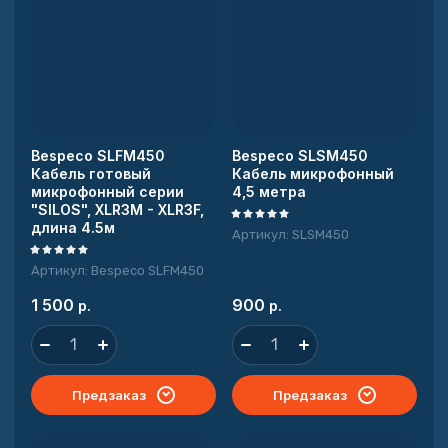
Bespeco SLFM450
Bespeco SLSM450
Кабель готовый
Кабель микрофонный
микрофонный серии
4,5 метра
"SILOS", XLR3M - XLR3F,
длина 4.5м
Артикул:
SLSM450
Артикул:
Bespeco SLFM450
1 500
900
р.
р.
Предзаказ
Предзаказ