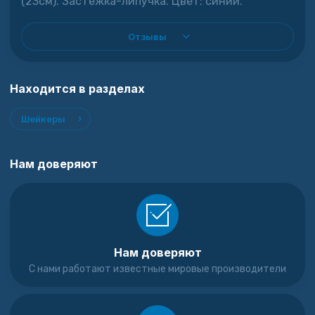
(23см). Застежка-липучка. Цвет: синий.
Отзывы
Находится в разделах
Шейкеры
Нам доверяют
Нам доверяют
С нами работают известные мировые производители