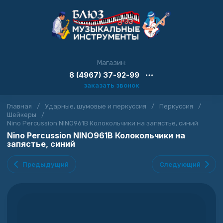
Магазин:
8 (4967) 37-92-99
заказать звонок
Главная
/
Ударные, шумовые и перкуссия
/
Перкуссия
/
Шейкеры
/
Nino Percussion NINO961B Колокольчики на запястье, синий
Nino Percussion NINO961B Колокольчики на
запястье, синий
Предыдущий
Следующий