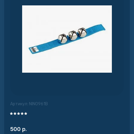
Артикул:
NINO961B
500
р.