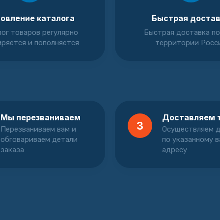
овление каталога
Быстрая доста
ог товаров регулярно
Быстрая доставка по
ряется и пополняется
территории Росс
Мы перезваниваем
Доставляем 
3
Перезваниваем вам и
Осуществляем д
обговариваем детали
по указанному 
заказа
адресу