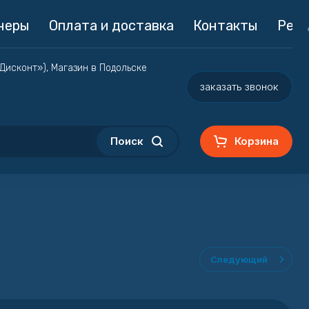
неры
Оплата и доставка
Контакты
Реги
«Дисконт»), Магазин в Подольске
заказать звонок
Поиск
Корзина
Следующий