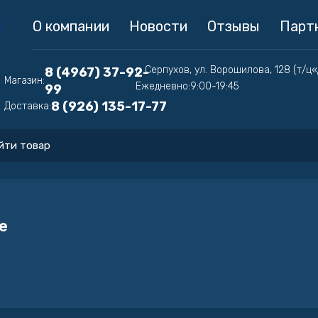
О компании
Новости
Отзывы
Парт
г. Серпухов, ул. Ворошилова, 128 (т/ц
8 (4967) 37-92-
Магазин:
Ежедневно:
9:00-19:45
99
8 (926) 135-17-77
Доставка:
e