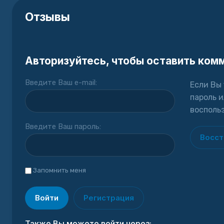
Отзывы
Авторизуйтесь, чтобы оставить ком
Введите Ваш e-mail:
Если Вы
пароль 
восполь
Введите Ваш пароль:
Восст
Запомнить меня
Войти
Регистрация
Также Вы можете войти через: