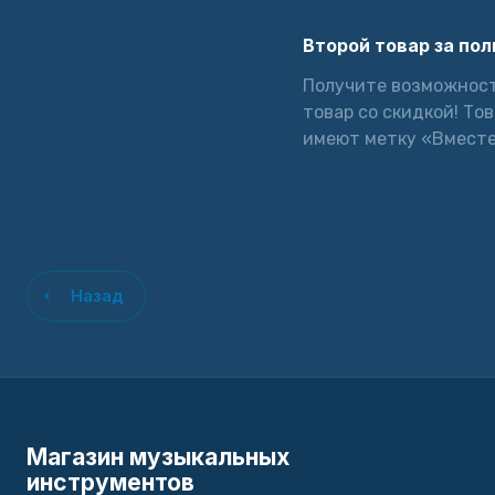
Второй товар за по
Получите возможност
товар со скидкой! То
имеют метку «Вместе
Назад
Магазин музыкальных
инструментов