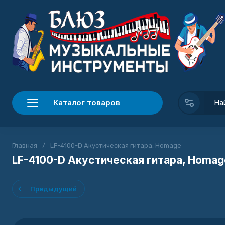
Каталог товаров
Главная
/
LF-4100-D Акустическая гитара, Homage
LF-4100-D Акустическая гитара, Homag
Предыдущий