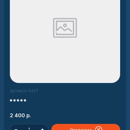
Артикул:
6437
2 400
р.
Предзаказ