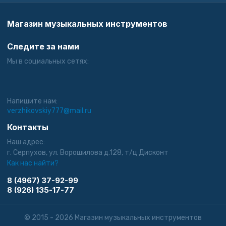
Магазин музыкальных инструментов
Следите за нами
Мы в социальных сетях:
Напишите нам:
verzhikovskiy777@mail.ru
Контакты
Наш адрес:
г. Серпухов, ул. Ворошилова д.128, т/ц Дисконт
Как нас найти?
8 (4967) 37-92-99
8 (926) 135-17-77
© 2015 - 2026 Магазин музыкальных инструментов