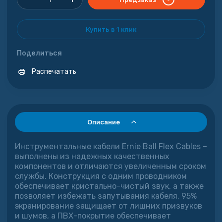
Купить в 1 клик
Поделиться
Распечатать
Описание
Инструментальные кабели Ernie Ball Flex Cables –
выполнены из надежных качественных
компонентов и отличаются увеличенным сроком
службы. Конструкция с одним проводником
обеспечивает кристально-чистый звук, а также
позволяет избежать запутывания кабеля. 95%
экранирование защищает от лишних призвуков
и шумов, а ПВХ-покрытие обеспечивает