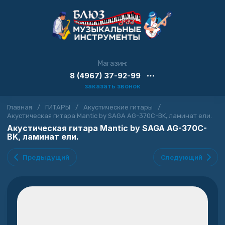
Магазин:
8 (4967) 37-92-99
заказать звонок
Главная
/
ГИТАРЫ
/
Акустические гитары
/
Акустическая гитара Mantic by SAGA AG-370C-BK, ламинат ели.
Акустическая гитара Mantic by SAGA AG-370C-
BK, ламинат ели.
Предыдущий
Следующий