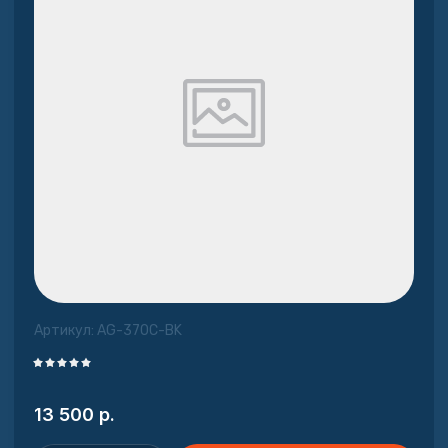
Артикул:
AG-370C-BK
13 500
р.