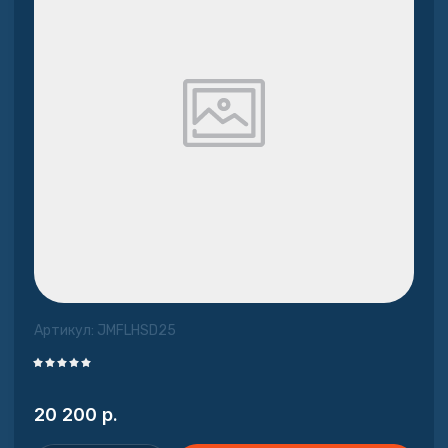
Артикул:
JMFLHSD25
20 200
р.