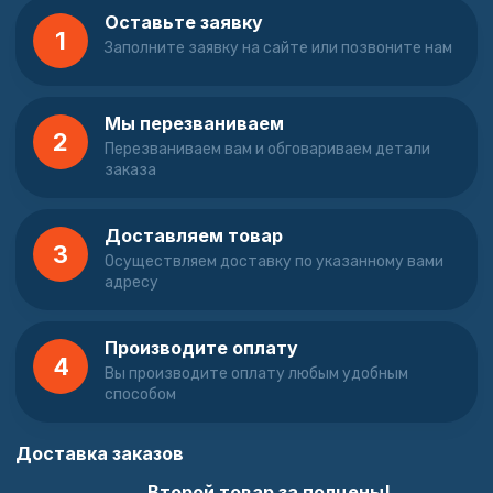
Оставьте заявку
1
Заполните заявку на сайте или позвоните нам
Мы перезваниваем
2
Перезваниваем вам и обговариваем детали
заказа
Доставляем товар
3
Осуществляем доставку по указанному вами
адресу
Производите оплату
4
Вы производите оплату любым удобным
способом
Доставка заказов
Второй товар за полцены!