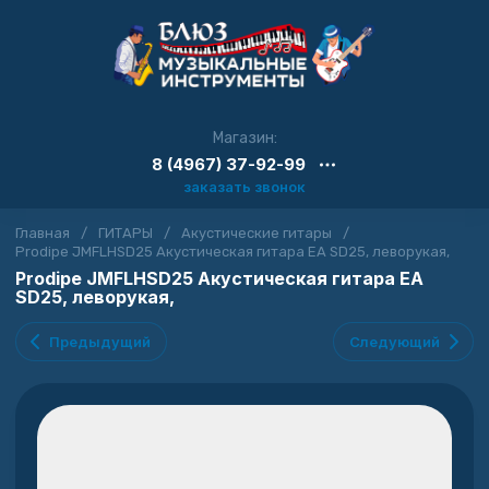
Магазин:
8 (4967) 37-92-99
заказать звонок
Главная
/
ГИТАРЫ
/
Акустические гитары
/
Prodipe JMFLHSD25 Акустическая гитара EA SD25, леворукая,
Prodipe JMFLHSD25 Акустическая гитара EA
SD25, леворукая,
Предыдущий
Следующий