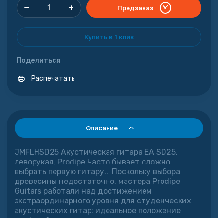
Предзаказ
Купить в 1 клик
Поделиться
Распечатать
Описание
JMFLHSD25 Акустическая гитара EA SD25,
леворукая, Prodipe Часто бывает сложно
выбрать первую гитару... Поскольку выбора
древесины недостаточно, мастера Prodipe
Guitars работали над достижением
экстраординарного уровня для студенческих
акустических гитар: идеальное положение