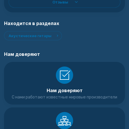
Отзывы
Находится в разделах
Акустические гитары
Нам доверяют
Нам доверяют
С нами работают известные мировые производители