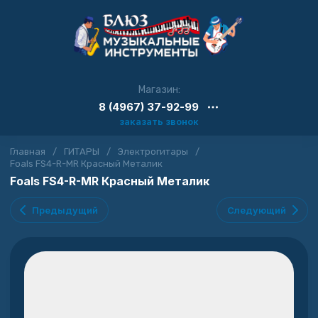
Магазин:
8 (4967) 37-92-99
заказать звонок
Главная
/
ГИТАРЫ
/
Электрогитары
/
Foals FS4-R-MR Красный Металик
Foals FS4-R-MR Красный Металик
Предыдущий
Следующий