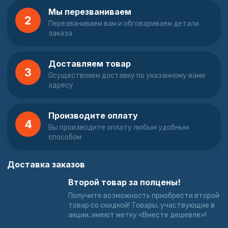
Мы перезваниваем
2
Перезваниваем вам и обговариваем детали
заказа
Доставляем товар
3
Осуществляем доставку по указанному вами
адресу
Производите оплату
4
Вы производите оплату любым удобным
способом
Доставка заказов
Второй товар за полцены!
Получите возможность приобрести второй
товар со скидкой! Товары, участвующие в
акции, имеют метку «Вместе дешевле»!